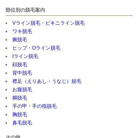
部位別の脱毛案内
Vライン脱毛・ビキニライン脱毛
ワキ脱毛
腕脱毛
ヒップ・Oライン脱毛
Iライン脱毛
顔脱毛
背中脱毛
襟足（えりあし・うなじ）脱毛
お腹脱毛
脚脱毛
手の甲・手の指脱毛
胸脱毛
鼻毛脱毛
その他