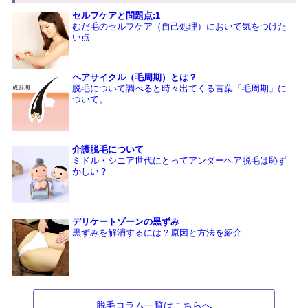
セルフケアと問題点:1
むだ毛のセルフケア（自己処理）において気をつけた
い点
ヘアサイクル（毛周期）とは？
脱毛について調べると時々出てくる言葉「毛周期」に
ついて。
介護脱毛について
ミドル・シニア世代にとってアンダーヘア脱毛は恥ず
かしい？
デリケートゾーンの黒ずみ
黒ずみを解消するには？原因と方法を紹介
脱毛コラム一覧はこちらへ