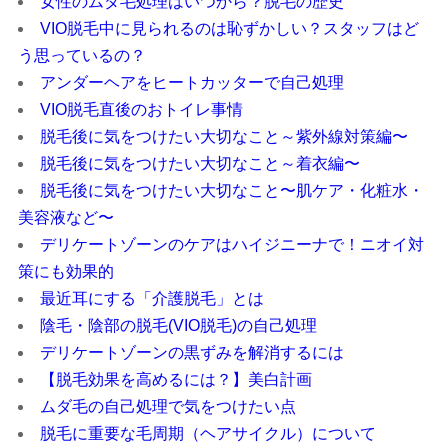
女性のムダ毛処理はいつから？脱毛の歴史
VIO脱毛中に見られるのは恥ずかしい？スタッフはど
う思っているの？
アンダーヘアをヒートカッターで自己処理
VIO脱毛直後のおトイレ事情
脱毛後に気をつけたい大切なこと～紫外線対策編〜
脱毛後に気をつけたい大切なこと～着衣編〜
脱毛後に気をつけたい大切なこと〜肌ケア・化粧水・
美容液など〜
デリケートゾーンのケアはハイジニーナで！ニオイ対
策にも効果的
最近耳にする「介護脱毛」とは
陰毛・陰部の脱毛(VIO脱毛)の自己処理
デリケートゾーンの黒ずみを解消するには
【脱毛効果を高めるには？】美白計画
ムダ毛の自己処理で気をつけたい点
脱毛に重要な毛周期（ヘアサイクル）について