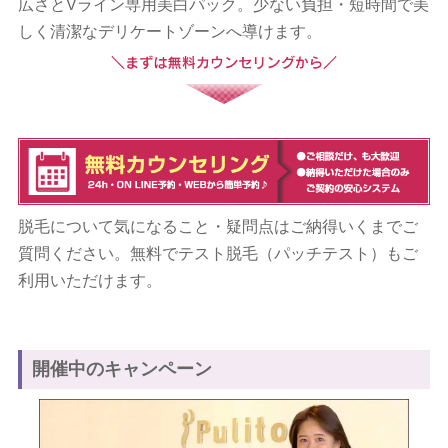
広さとVライン専用美白パック。少ない負担・短時間で美
しく清潔なデリケートゾーンへ導けます。
脱毛について気になること・疑問点はご納得いくまでご
質問ください。無料でテスト脱毛（パッチテスト）もご
利用いただけます。
開催中のキャンペーン