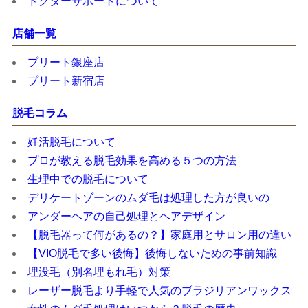
ドクターサポートについて
店舗一覧
プリート銀座店
プリート新宿店
脱毛コラム
妊活脱毛について
プロが教える脱毛効果を高める５つの方法
生理中での脱毛について
デリケートゾーンのムダ毛は処理した方が良いの
アンダーヘアの自己処理とヘアデザイン
【脱毛器って何があるの？】家庭用とサロン用の違い
【VIO脱毛で多い後悔】後悔しないための事前知識
埋没毛（別名埋もれ毛）対策
レーザー脱毛より手軽で人気のブラジリアンワックス