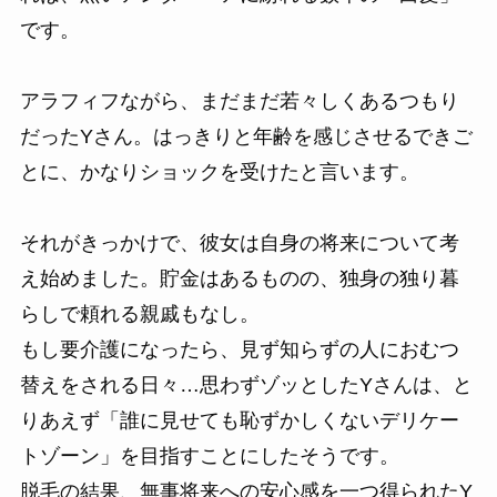
です。
アラフィフながら、まだまだ若々しくあるつもり
だったYさん。はっきりと年齢を感じさせるできご
とに、かなりショックを受けたと言います。
それがきっかけで、彼女は自身の将来について考
え始めました。貯金はあるものの、独身の独り暮
らしで頼れる親戚もなし。
もし要介護になったら、見ず知らずの人におむつ
替えをされる日々…思わずゾッとしたYさんは、と
りあえず「誰に見せても恥ずかしくないデリケー
トゾーン」を目指すことにしたそうです。
脱毛の結果、無事将来への安心感を一つ得られたY