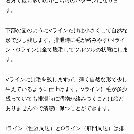
る方で最も多いのがこちらのパターンになりま
す。
下部の図のようにVラインだけは小さくして自然な
形で少し残します。排泄時に毛が絡みやすいIライ
ン・Oラインは全て脱毛してツルツルの状態にしま
す。
Vラインには毛を残しますが、薄く自然な形で少し
生えているように仕上げます。Vラインに毛が多少
残っていても排泄時に汚物が絡みつくことは殆ど
ありませんので清潔に保つことができます。
Iライン（性器周辺）とOライン（肛門周辺）は排